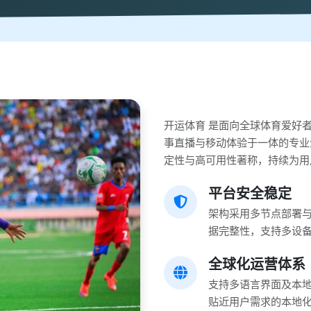
开运体育 是面向全球体育爱好
事直播与移动体验于一体的专业
定性与高可用性著称，持续为用
平台安全稳定
架构采用多节点部署
据完整性，支持多设
全球化运营体系
支持多语言界面及本
贴近用户需求的本地