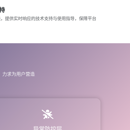
支持
线，提供实时响应的技术支持与使用指导，保障平台
，力求为用户营造
异常防控层