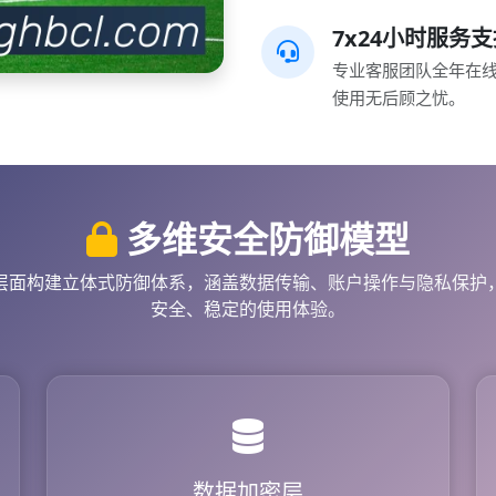
7x24小时服务
专业客服团队全年在
使用无后顾之忧。
多维安全防御模型
层面构建立体式防御体系，涵盖数据传输、账户操作与隐私保护
安全、稳定的使用体验。
数据加密层