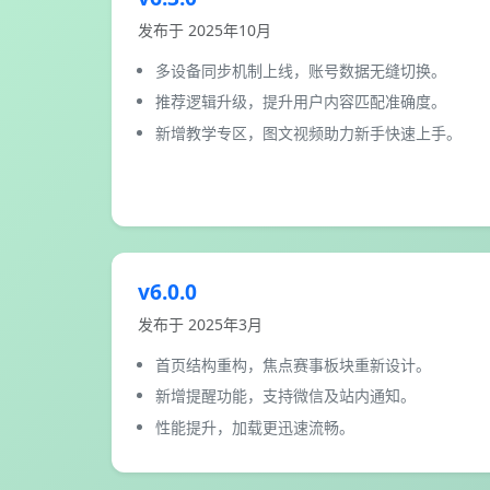
发布于 2025年10月
多设备同步机制上线，账号数据无缝切换。
推荐逻辑升级，提升用户内容匹配准确度。
新增教学专区，图文视频助力新手快速上手。
v6.0.0
发布于 2025年3月
首页结构重构，焦点赛事板块重新设计。
新增提醒功能，支持微信及站内通知。
性能提升，加载更迅速流畅。