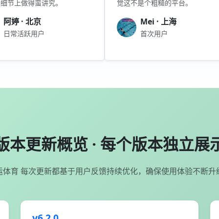
在细节上做得蛮讲究。
觉这不是个粗糙的平台。
阿婷 · 北京
Mei · 上海
日常活跃用户
首次用户
版本更新概览 · 每个版本独立展
运体育 每次更新都基于用户反馈持续优化，确保使用体验不断升
v6.2.0