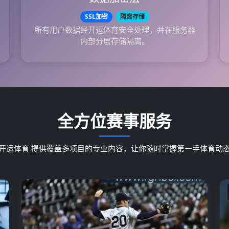
SSL加密
隔离存储
所有用户数据经开运体育安全处理，并在服务器
内部分层存储隔离。
全方位赛事服务
开运体育 提供覆盖多项目的专业内容，让你随时掌握第一手体育动