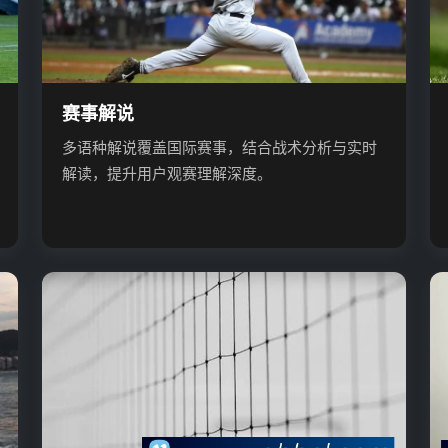
赛事解说
多语种解说覆盖国际赛事，结合战术分析与实时
解读，提升用户观赛理解深度。