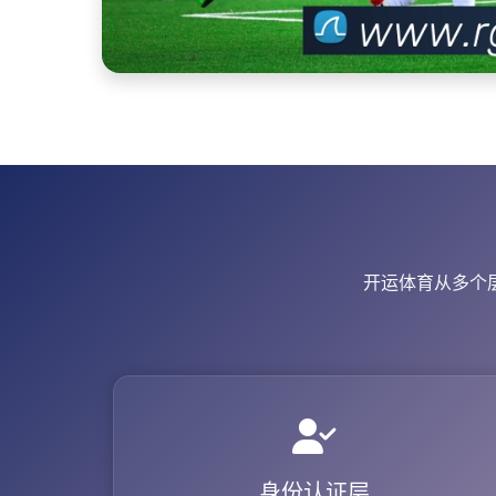
开运体育从多个
身份认证层