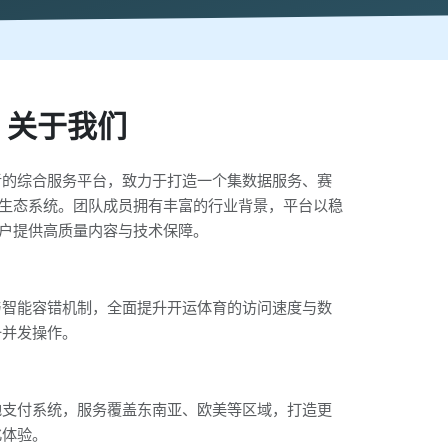
关于我们
者的综合服务平台，致力于打造一个集数据服务、赛
生态系统。团队成员拥有丰富的行业背景，平台以稳
户提供高质量内容与技术保障。
与智能容错机制，全面提升开运体育的访问速度与数
备并发操作。
地支付系统，服务覆盖东南亚、欧美等区域，打造更
化体验。