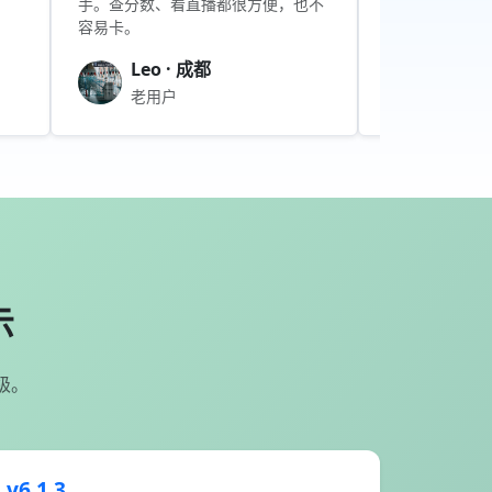
手。查分数、看直播都很方便，也不
化，日常用着
容易卡。
阿斌 ·
Leo · 成都
资深用
老用户
示
级。
v6.1.3